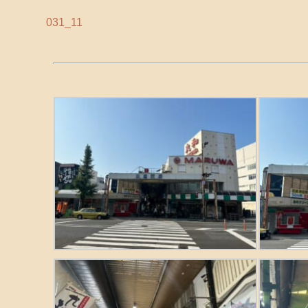
031_11