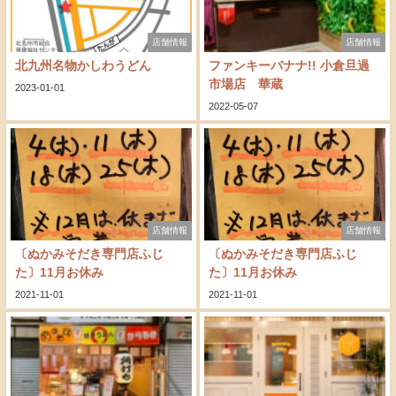
店舗情報
店舗情報
北九州名物かしわうどん
ファンキーバナナ!! 小倉旦過
市場店 華蔵
2023-01-01
2022-05-07
店舗情報
店舗情報
〔ぬかみそだき専門店ふじ
〔ぬかみそだき専門店ふじ
た〕11月お休み
た〕11月お休み
2021-11-01
2021-11-01