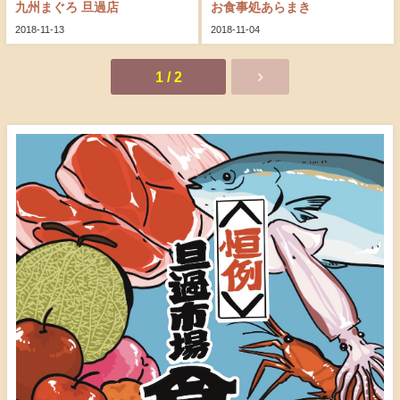
九州まぐろ 旦過店
お食事処あらまき
2018-11-13
2018-11-04
1 / 2