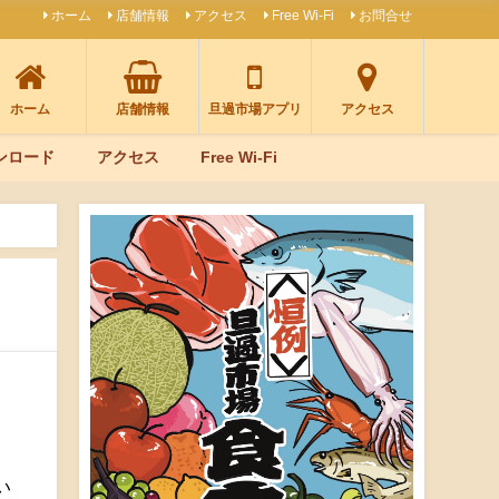
ホーム
店舗情報
アクセス
Free Wi-Fi
お問合せ
ホーム
店舗情報
旦過市場アプリ
アクセス
ンロード
アクセス
Free Wi-Fi
い