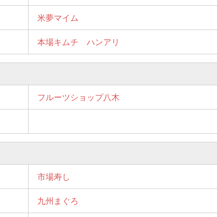
米夢マイム
本場キムチ ハンアリ
フルーツショップ八木
市場寿し
九州まぐろ