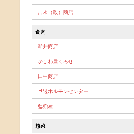
吉永（政）商店
食肉
新井商店
かしわ屋くろせ
田中商店
旦過ホルモンセンター
勉強屋
惣菜