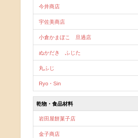
今井商店
宇佐美商店
小倉かまぼこ 旦過店
ぬかだき ふじた
丸ふじ
Ryo・Sin
乾物・食品材料
岩田屋餅菓子店
金子商店