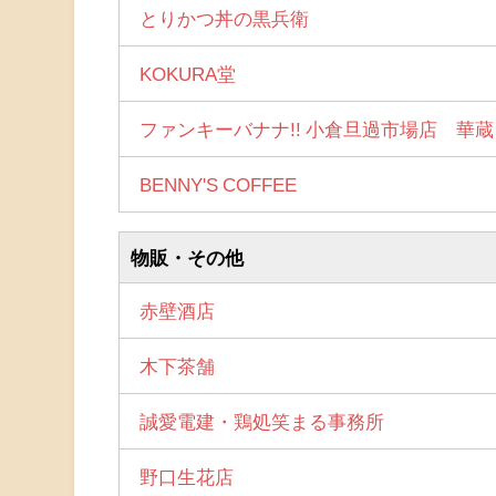
とりかつ丼の黒兵衛
KOKURA堂
ファンキーバナナ!! 小倉旦過市場店 華蔵
BENNY'S COFFEE
物販・その他
赤壁酒店
木下茶舗
誠愛電建・鶏処笑まる事務所
野口生花店