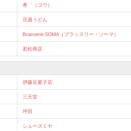
孝゛（ゴウ）
旦過うどん
Brasserie SOMA（ブラッスリー・ソーマ）
若松商店
伊藤豆菓子店
三天堂
坪田
シューズミヤ