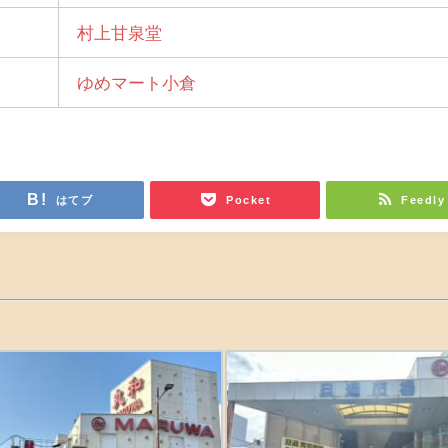
村上甘泉堂
ゆめマート小倉
はてブ
Pocket
Feedly