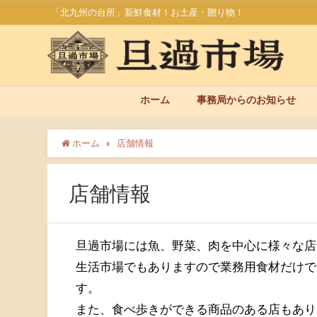
「北九州の台所」新鮮食材！お土産・贈り物！
ホーム
事務局からのお知らせ
ホーム
店舗情報
店舗情報
旦過市場には魚、野菜、肉を中心に様々な店
生活市場でもありますので業務用食材だけで
す。
また、食べ歩きができる商品のある店もあり