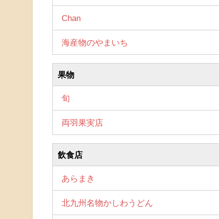
Chan
海産物のやまいち
果物
旬
両羽果実店
飲食店
あらまき
北九州名物かしわうどん