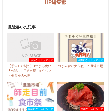
HP編集部
最近書いた記事
店舗からのお知らせ
編集部からのお知らせ
【予告12/7開催】♯つまみ食い
つまみ食い大作戦！in 旦過市場
大作戦！in旦過市場 ♯イベン
ト概要を大公開！
編集部からのお知らせ
店舗からのお知らせ