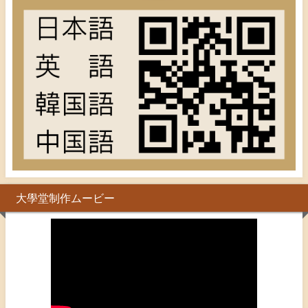
大學堂制作ムービー