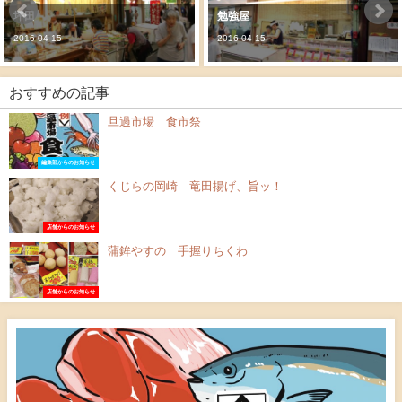
坪田
勉強屋
2016-04-15
2016-04-15
おすすめの記事
旦過市場 食市祭
編集部からのお知らせ
くじらの岡崎 竜田揚げ、旨ッ！
店舗からのお知らせ
蒲鉾やすの 手握りちくわ
店舗からのお知らせ