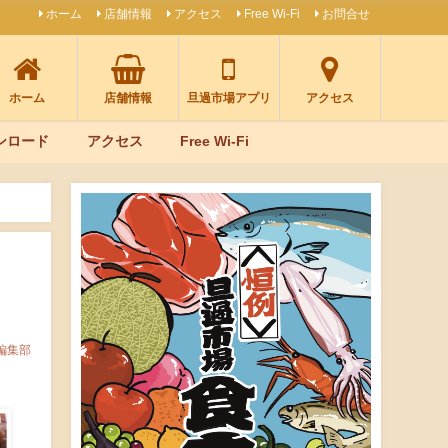
ホーム
店舗情報
アクセス
Free Wi-Fi
お問合せ
ホーム
店舗情報
旦過市場アプリ
アクセス
ンロード
アクセス
Free Wi-Fi
編集部