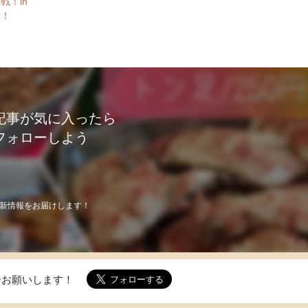
戦！in
開！
記事が気に入ったら
フォローしよう
新情報をお届けします！
ォローお願いします！