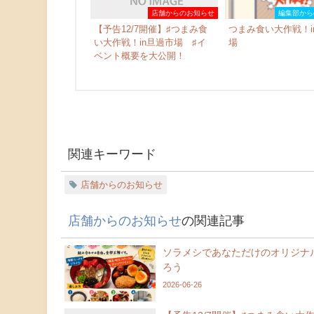
店舗からのお知らせ
編集部から
【予告12/7開催】♯つまみ食
つまみ食い大作戦！i
い大作戦！in旦過市場 ♯イ
場
ベント概要を大公開！
関連キーワード
店舗からのお知らせ
店舗からのお知らせ
の関連記事
ソラメシであなただけのオリジナ
ろう
2026-06-26