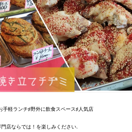
♯お手軽ランチ♯野外に飲食スペース♯人気店
専門店ならでは！を楽しみください.