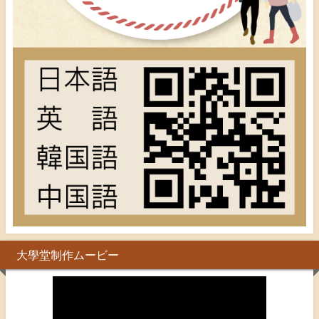
大學堂制作ムービー