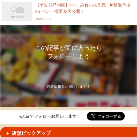
【予告12/7開催】♯つまみ食い大作戦！in旦過市場
♯イベント概要を大公開！
2024-12-06
この記事が気に入ったら
フォローしよう
最新情報をお届けします！
Twitterでフォローお願いします！
店舗ピックアップ