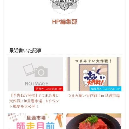
HP編集部
最近書いた記事
店舗からのお知らせ
編集部からのお知らせ
【予告12/7開催】♯つまみ食い
つまみ食い大作戦！in 旦過市場
大作戦！in旦過市場 ♯イベン
ト概要を大公開！