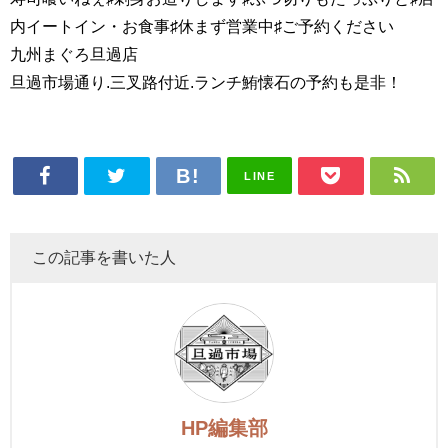
内イートイン・お食事♯休まず営業中♯ご予約ください
九州まぐろ旦過店
旦過市場通り.三叉路付近.ランチ鮪懐石の予約も是非！
LINE
この記事を書いた人
HP編集部