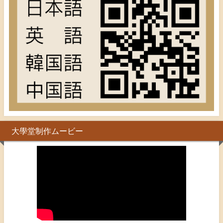
大學堂制作ムービー