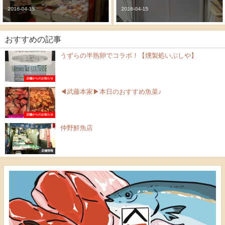
2016-04-15
2016-04-15
おすすめの記事
うずらの半熟卵でコラボ！【燻製処いぶしや】
店舗からのお知らせ
◀武藤本家▶本日のおすすめ魚菜♪
店舗からのお知らせ
仲野鮮魚店
店舗情報