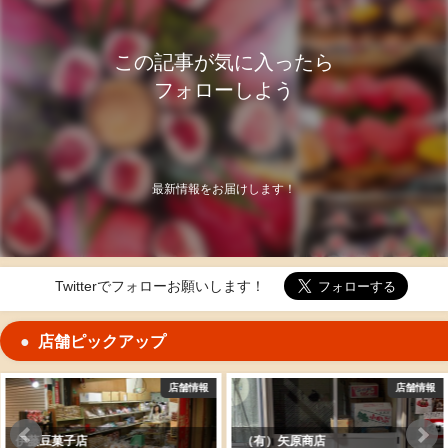
この記事が気に入ったら
フォローしよう
最新情報をお届けします！
Twitterでフォローお願いします！
店舗ピックアップ
店舗情報
店舗情報
（有）矢原商店
旬