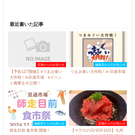
最近書いた記事
店舗からのお知らせ
編集部からのお知らせ
【予告12/7開催】♯つまみ食い
つまみ食い大作戦！in 旦過市場
大作戦！in旦過市場 ♯イベン
ト概要を大公開！
編集部からのお知らせ
店舗からのお知らせ
師走目前 食市祭 開催！
【マグロの日/10月10日】九州