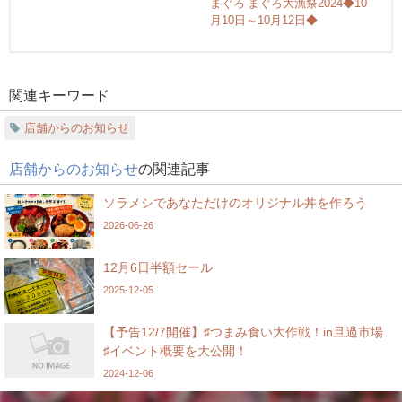
まぐろ まぐろ大漁祭2024◆10
月10日～10月12日◆
関連キーワード
店舗からのお知らせ
店舗からのお知らせ
の関連記事
ソラメシであなただけのオリジナル丼を作ろう
2026-06-26
12月6日半額セール
2025-12-05
【予告12/7開催】♯つまみ食い大作戦！in旦過市場
♯イベント概要を大公開！
2024-12-06