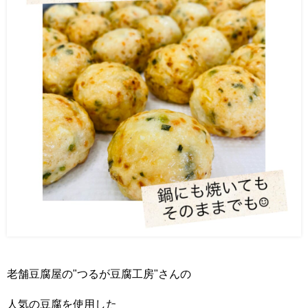
老舗豆腐屋の"つるが豆腐工房"さんの
人気の豆腐を使用した