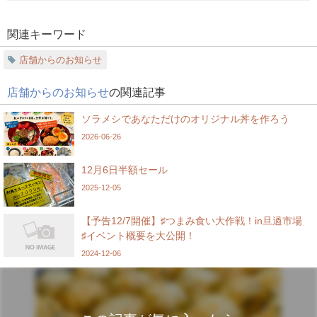
関連キーワード
店舗からのお知らせ
店舗からのお知らせ
の関連記事
ソラメシであなただけのオリジナル丼を作ろう
2026-06-26
12月6日半額セール
2025-12-05
【予告12/7開催】♯つまみ食い大作戦！in旦過市場
♯イベント概要を大公開！
2024-12-06