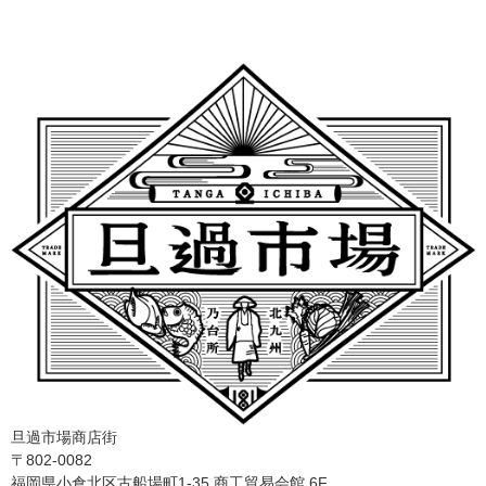
旦過市場商店街
〒802-0082
福岡県小倉北区古船場町1-35 商工貿易会館 6F