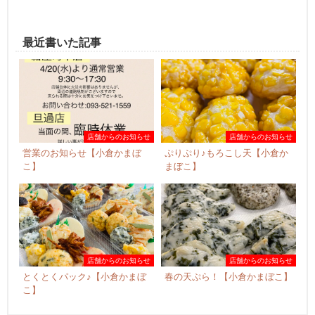
最近書いた記事
店舗からのお知らせ
店舗からのお知らせ
営業のお知らせ【小倉かまぼ
ぷりぷり♪もろこし天【小倉か
こ】
まぼこ】
店舗からのお知らせ
店舗からのお知らせ
とくとくパック♪【小倉かまぼ
春の天ぷら！【小倉かまぼこ】
こ】