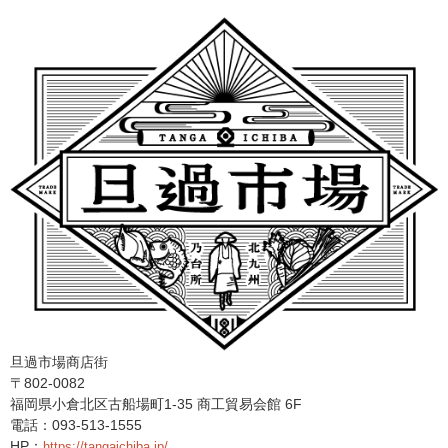
旦過市場商店街
〒802-0082
福岡県小倉北区古船場町1-35 商工貿易会館 6F
電話：093-513-1555
HP：
https://tangaichiba.jp/