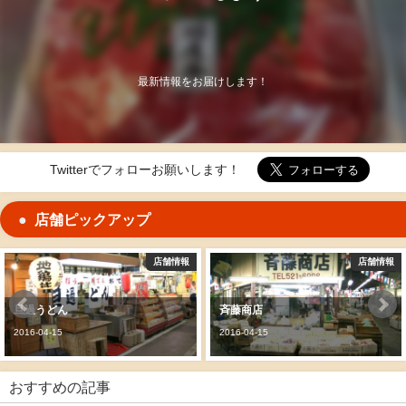
最新情報をお届けします！
Twitterでフォローお願いします！
店舗ピックアップ
店舗情報
店舗情報
旦過うどん
斉藤商店
2016-04-15
2016-04-15
おすすめの記事