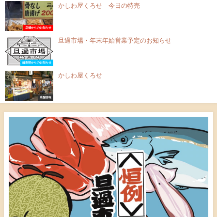
かしわ屋くろせ 今日の特売
店舗からのお知らせ
旦過市場・年末年始営業予定のお知らせ
編集部からのお知らせ
かしわ屋くろせ
店舗情報