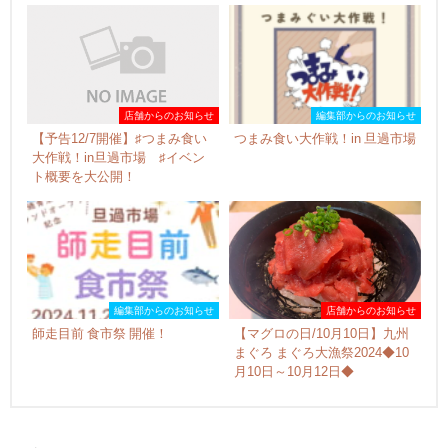
店舗からのお知らせ
編集部からのお知らせ
【予告12/7開催】♯つまみ食い
つまみ食い大作戦！in 旦過市場
大作戦！in旦過市場 ♯イベン
ト概要を大公開！
編集部からのお知らせ
店舗からのお知らせ
師走目前 食市祭 開催！
【マグロの日/10月10日】九州
まぐろ まぐろ大漁祭2024◆10
月10日～10月12日◆