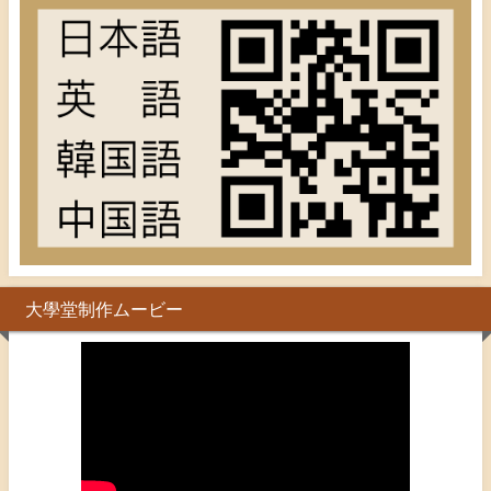
大學堂制作ムービー