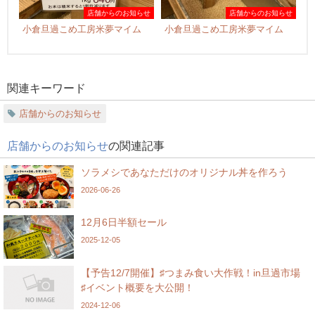
店舗からのお知らせ
店舗からのお知らせ
小倉旦過こめ工房米夢マイム
小倉旦過こめ工房米夢マイム
関連キーワード
店舗からのお知らせ
店舗からのお知らせ
の関連記事
ソラメシであなただけのオリジナル丼を作ろう
2026-06-26
12月6日半額セール
2025-12-05
【予告12/7開催】♯つまみ食い大作戦！in旦過市場
♯イベント概要を大公開！
2024-12-06