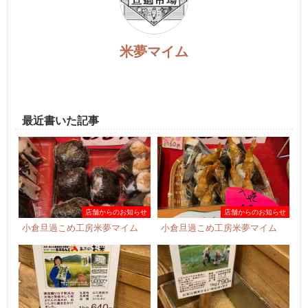
米夢マイム
最近書いた記事
店舗からのお知らせ
店舗からのお知らせ
小倉旦過こめ工房米夢マイム
小倉旦過こめ工房米夢マイム