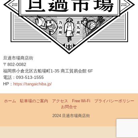
旦過市場商店街
〒802-0082
福岡県小倉北区古船場町1-35 商工貿易会館 6F
電話：093-513-1555
HP：
https://tangaichiba.jp/
ホーム
駐車場のご案内
アクセス
Free Wi-Fi
プライバシーポリシー
お問合せ
©2024 旦過市場商店街