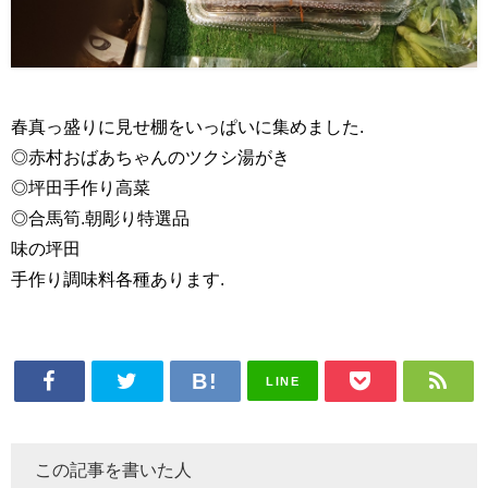
春真っ盛りに見せ棚をいっぱいに集めました.
◎赤村おばあちゃんのツクシ湯がき
◎坪田手作り高菜
◎合馬筍.朝彫り特選品
味の坪田
手作り調味料各種あります.
LINE
この記事を書いた人