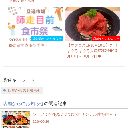
ト概要を大公開！
編集部からのお知らせ
店舗からのお知らせ
師走目前 食市祭 開催！
【マグロの日/10月10日】九州
まぐろ まぐろ大漁祭2024◆10
月10日～10月12日◆
関連キーワード
店舗からのお知らせ
店舗からのお知らせ
の関連記事
ソラメシであなただけのオリジナル丼を作ろう
2026-06-26