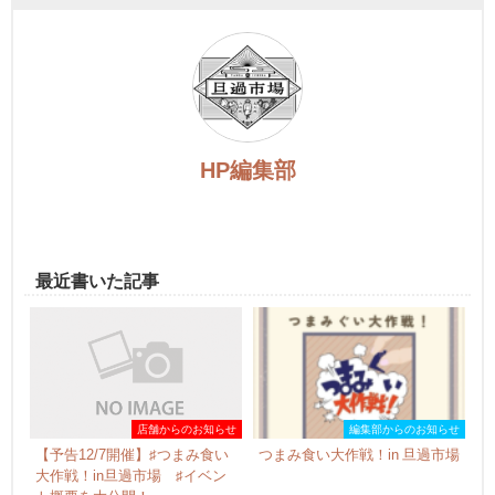
HP編集部
最近書いた記事
店舗からのお知らせ
編集部からのお知らせ
【予告12/7開催】♯つまみ食い
つまみ食い大作戦！in 旦過市場
大作戦！in旦過市場 ♯イベン