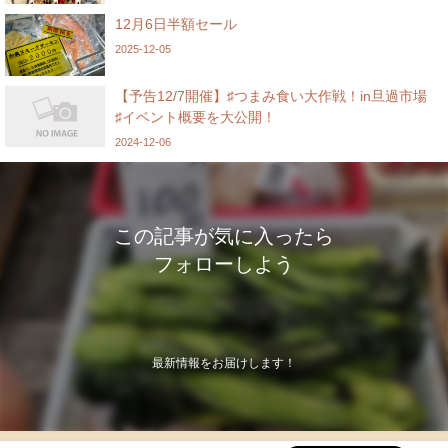
12月6日半額セール
2025-12-05
【予告12/7開催】♯つまみ食い大作戦！in旦過市場
♯イベント概要を大公開！
2024-12-06
この記事が気に入ったら
フォローしよう
最新情報をお届けします！