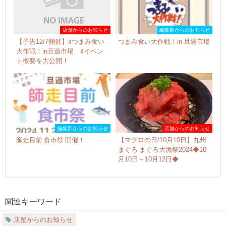
店舗からのお知らせ
編集部からのお知らせ
【予告12/7開催】♯つまみ食い
つまみ食い大作戦！in 旦過市場
大作戦！in旦過市場 ♯イベン
ト概要を大公開！
編集部からのお知らせ
店舗からのお知らせ
師走目前 食市祭 開催！
【マグロの日/10月10日】九州
まぐろ まぐろ大漁祭2024◆10
月10日～10月12日◆
関連キーワード
店舗からのお知らせ