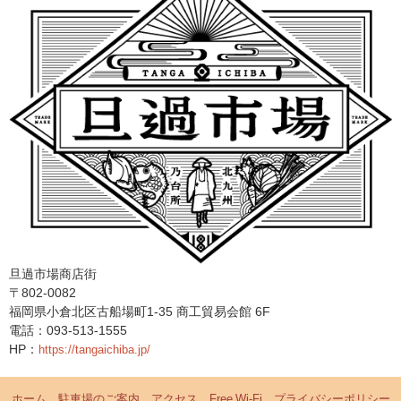
旦過市場商店街
〒802-0082
福岡県小倉北区古船場町1-35 商工貿易会館 6F
電話：093-513-1555
HP：
https://tangaichiba.jp/
ホーム
駐車場のご案内
アクセス
Free Wi-Fi
プライバシーポリシー