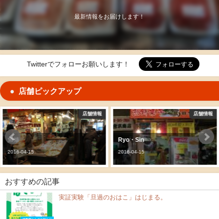
最新情報をお届けします！
Twitterでフォローお願いします！
店舗ピックアップ
店舗情報
店舗情報
魚修
Ryo・Sin
2016-04-15
2016-04-15
おすすめの記事
実証実験「旦過のおはこ」はじまる。