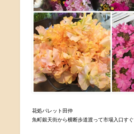
花処パレット田仲
魚町銀天街から横断歩道渡って市場入口すぐ