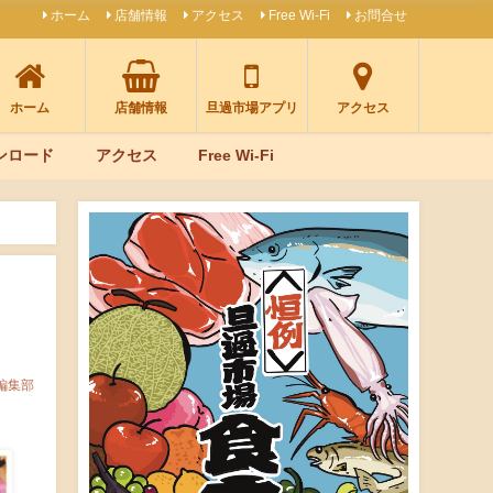
ホーム
店舗情報
アクセス
Free Wi-Fi
お問合せ
ホーム
店舗情報
旦過市場アプリ
アクセス
ンロード
アクセス
Free Wi-Fi
編集部