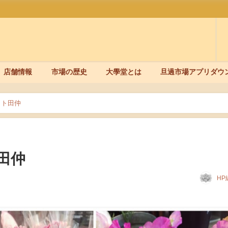
店舗情報
市場の歴史
大學堂とは
旦過市場アプリダウ
ット田仲
田仲
HP