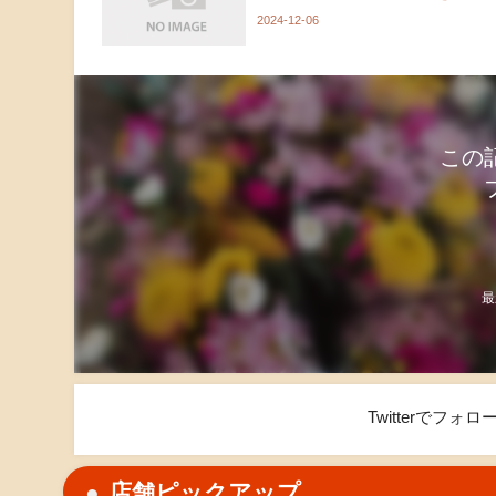
2024-12-06
この
最
Twitterでフ
店舗ピックアップ