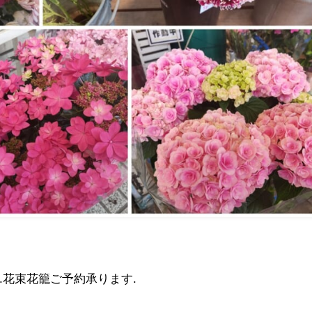
.花束花籠ご予約承ります.