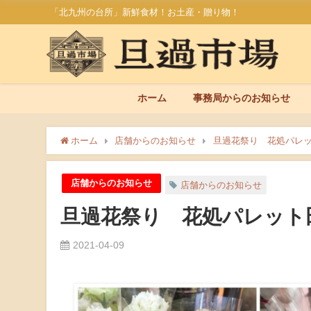
「北九州の台所」新鮮食材！お土産・贈り物！
ホーム
事務局からのお知らせ
ホーム
店舗からのお知らせ
旦過花祭り 花処パレ
店舗からのお知らせ
店舗からのお知らせ
旦過花祭り 花処パレット
2021-04-09