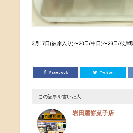
3月17日(彼岸入り)〜20日(中日)〜23日(彼岸
Facebook
Twitter
この記事を書いた人
岩田屋餅菓子店