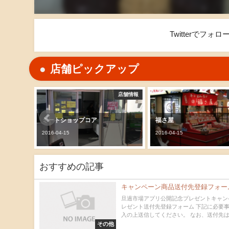
Twitterでフ
店舗ピックアップ
店舗情報
店舗情報
福さ屋
マイベスト
2016-04-15
2016-04-15
おすすめの記事
キャンペーン商品送付先登録フォー
旦過市場アプリ公開記念プレゼントキャン
レゼント送付先登録フォーム 下記に必要
入の上送信してください。 なお、送付先は当
その他