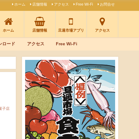
ホーム
店舗情報
アクセス
Free Wi-Fi
お問合せ
ホーム
店舗情報
旦過市場アプリ
アクセス
ンロード
アクセス
Free Wi-Fi
菓子店