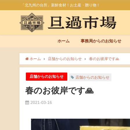
「北九州の台所」新鮮食材！お土産・贈り物！
ホーム
事務局からのお知らせ
ホーム
店舗からのお知らせ
春のお彼岸です🙏
店舗からのお知らせ
店舗からのお知らせ
春のお彼岸です🙏
2021-03-16