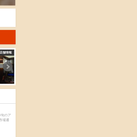
店舗情報
店舗情報
今井商店
新井商店
2016-04-15
2016-04-15
♯旬のア
過市場通