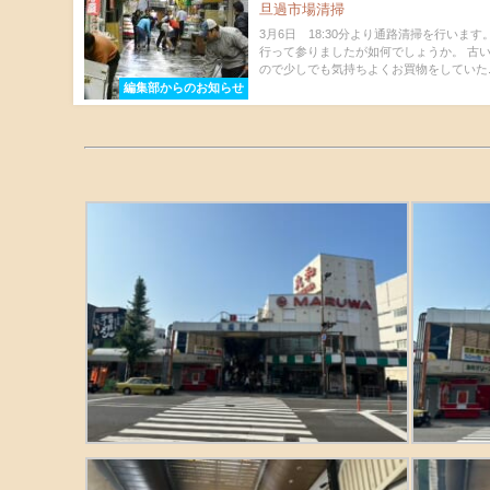
旦過市場清掃
3月6日 18:30分より通路清掃を行います
行って参りましたが如何でしょうか。 古
ので少しでも気持ちよくお買物をしていた..
編集部からのお知らせ