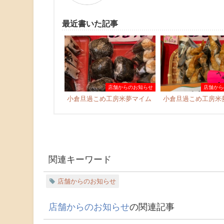
最近書いた記事
店舗からのお知らせ
店舗から
小倉旦過こめ工房米夢マイム
小倉旦過こめ工房米
関連キーワード
店舗からのお知らせ
店舗からのお知らせ
の関連記事