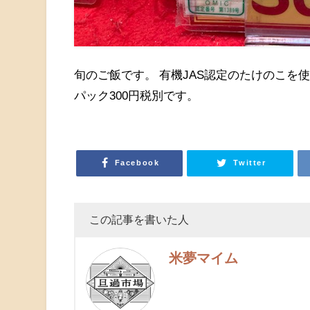
旬のご飯です。 有機JAS認定のたけのこを
パック300円税別です。
Facebook
Twitter
この記事を書いた人
米夢マイム