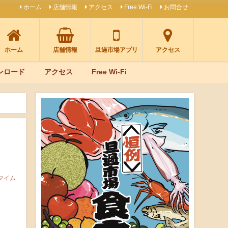
ホーム
店舗情報
アクセス
Free Wi-Fi
お問合せ
ホーム
店舗情報
旦過市場アプリ
アクセス
ンロード
アクセス
Free Wi-Fi
マイム