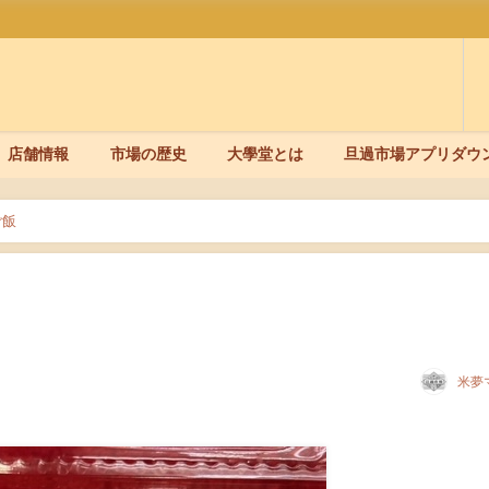
店舗情報
市場の歴史
大學堂とは
旦過市場アプリダウ
ご飯
米夢