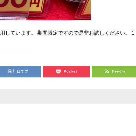
使用しています。 期間限定ですので是非お試しください。 1
はてブ
Pocket
Feedly