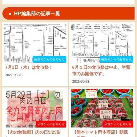
HP編集部の記事一覧
編集部からのお知らせ
編集部からのお知らせ
7月1日（木）は食市祭！
6月１日の食市祭は中止、半額
市のみ開催です。
2021-06-25
2021-05-29
店舗からのお知らせ
店舗からのお知らせ
【肉の勉強屋】肉の日5/29告
【熊本トマト岡本商店】朝採