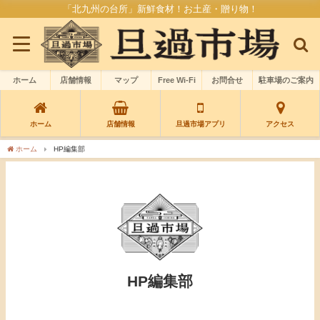
「北九州の台所」新鮮食材！お土産・贈り物！
ホーム
店舗情報
マップ
Free Wi-Fi
お問合せ
駐車場のご案内
ホーム
店舗情報
旦過市場アプリ
アクセス
ホーム
HP編集部
HP編集部