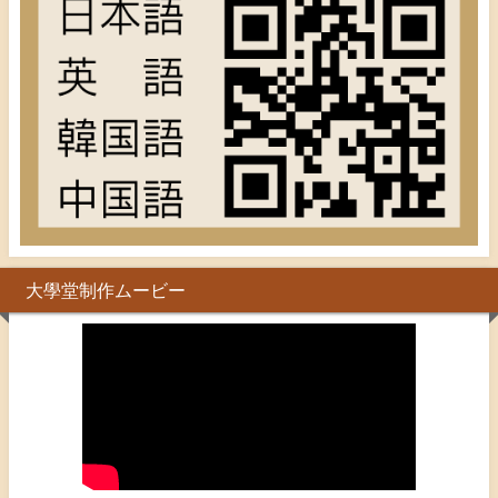
大學堂制作ムービー