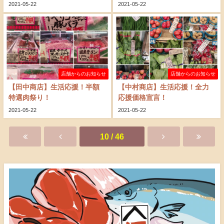
2021-05-22
2021-05-22
店舗からのお知らせ
店舗からのお知らせ
【田中商店】生活応援！半額
【中村商店】生活応援！全力
特選肉祭り！
応援価格宣言！
2021-05-22
2021-05-22
10 / 46