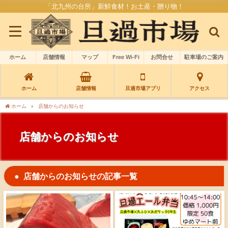
「北九州の台所」新鮮食材！お土産・贈り物！
ホーム
店舗情報
マップ
Free Wi-Fi
お問合せ
駐車場のご案内
ホーム
店舗情報
旦過市場アプリ
アクセス
ホーム
店舗からのお知らせ
店舗からのお知らせ
店舗からのお知らせの記事一覧