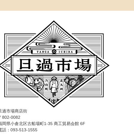
旦過市場商店街
〒802-0082
福岡県小倉北区古船場町1-35 商工貿易会館 6F
電話：093-513-1555