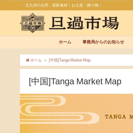
「北九州の台所」新鮮食材！お土産・贈り物！
ホーム
事務局からのお知らせ
ホーム
[中国]Tanga Market Map
[中国]Tanga Market Map