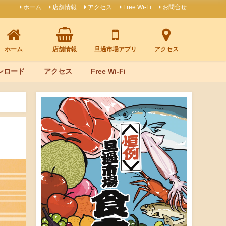
ホーム
店舗情報
アクセス
Free Wi-Fi
お問合せ
ホーム
店舗情報
旦過市場アプリ
アクセス
ンロード
アクセス
Free Wi-Fi