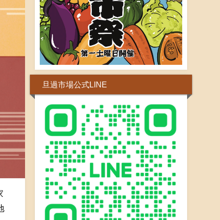
旦過市場公式LINE
家
地