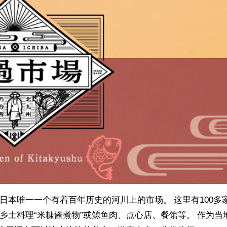
日本唯一一个有着百年历史的河川上的市场。 这里有100多
乡土料理“米糠酱煮物”或鲸鱼肉、点心店、餐馆等。 作为当