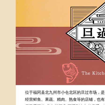
位于福冈县北九州市小仓北区的旦过市场，是
经营鲜鱼、果蔬、精肉、熟食等的店铺，也有