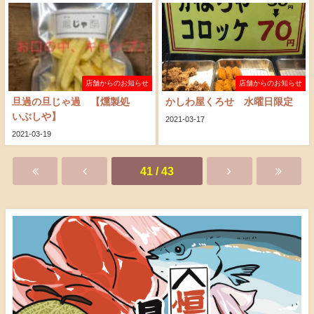
店舗からのお知らせ
店舗からのお知らせ
旦過の旦じゃ過 【燻製処
かしわ屋くろせ 水曜日限定
いぶしや】
2021-03-17
2021-03-19
41 / 43