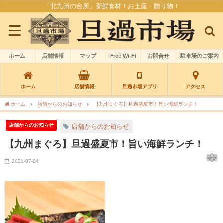
「北九州の台所」新鮮食材！お土産・贈り物！
ホーム
店舗情報
マップ
Free Wi-Fi
お問合せ
駐車場のご案内
ホーム
店舗情報
旦過市場アプリ
アクセス
ホーム
店舗からのお知らせ
【九州まぐろ】旦過盛夏市！旨い海鮮ランチ！
店舗からのお知らせ
店舗からのお知らせ
【九州まぐろ】旦過盛夏市！旨い海鮮ランチ！
2021-07-24