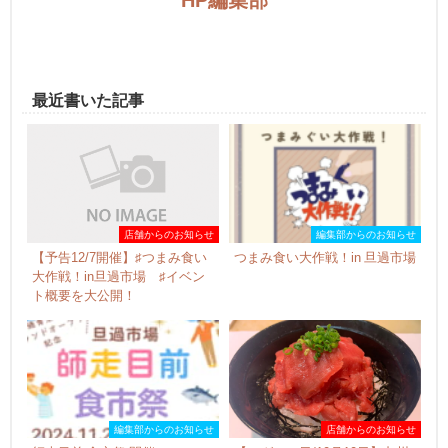
HP編集部
最近書いた記事
店舗からのお知らせ
編集部からのお知らせ
【予告12/7開催】♯つまみ食い
つまみ食い大作戦！in 旦過市場
大作戦！in旦過市場 ♯イベン
ト概要を大公開！
編集部からのお知らせ
店舗からのお知らせ