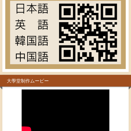
大學堂制作ムービー