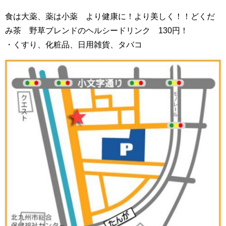
食は大薬、薬は小薬 より健康に！より美しく！！どくだ
み茶 野草ブレンドのヘルシードリンク 130円！
・くすり、化粧品、日用雑貨、タバコ