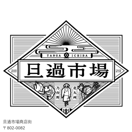
旦過市場商店街
〒802-0082