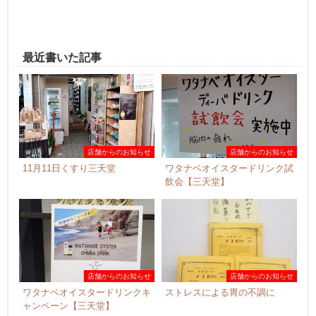
最近書いた記事
店舗からのお知らせ
店舗からのお知らせ
11月11日くすり三天堂
ワタナベオイスタードリンク試
飲会【三天堂】
店舗からのお知らせ
店舗からのお知らせ
ワタナベオイスタードリンクキ
ストレスによる胃の不調に
ャンペーン【三天堂】