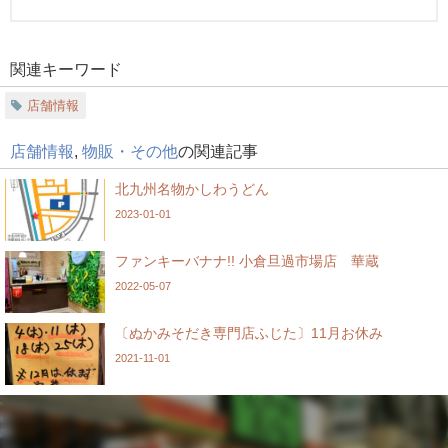
関連キーワード
店舗情報
店舗情報
,
物販・その他
の関連記事
北九州名物かしわうどん
2023-01-01
ファンキーバナナ!! 小倉旦過市場店 華蔵
2022-05-07
〔ぬかみそだき専門店ふじた〕11月お休み
2021-11-01