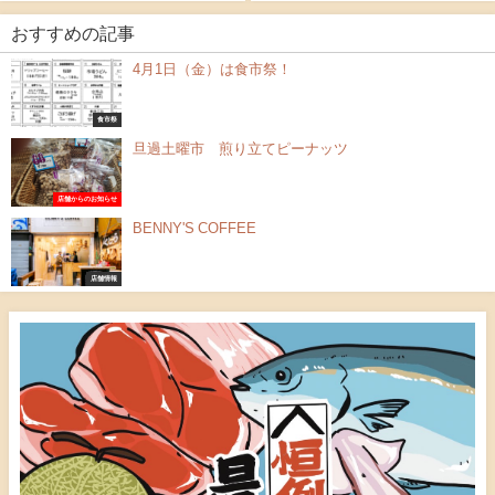
おすすめの記事
4月1日（金）は食市祭！
食市祭
旦過土曜市 煎り立てピーナッツ
店舗からのお知らせ
BENNY'S COFFEE
店舗情報