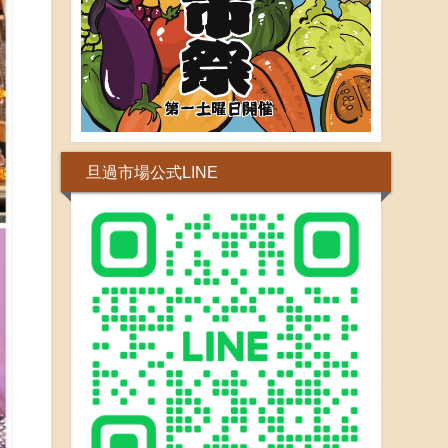
旦過市場公式LINE