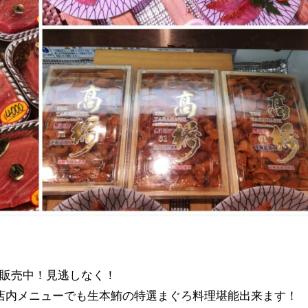
販売中！見逃しなく！
.店内メニューでも生本鮪の特選まぐろ料理堪能出来ます！