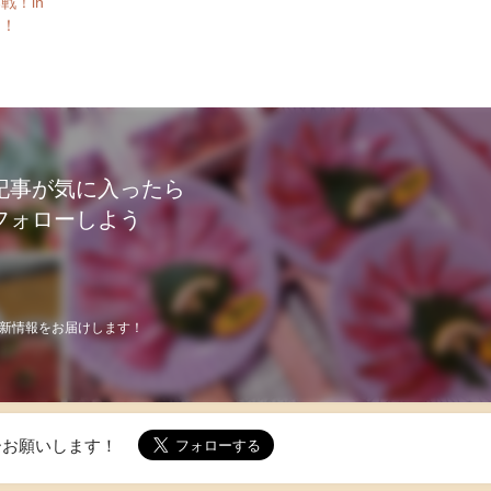
戦！in
開！
記事が気に入ったら
フォローしよう
新情報をお届けします！
ォローお願いします！