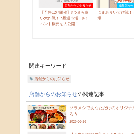
店舗からのお知らせ
編集部から
【予告12/7開催】♯つまみ食
つまみ食い大作戦！i
い大作戦！in旦過市場 ♯イ
場
ベント概要を大公開！
関連キーワード
店舗からのお知らせ
店舗からのお知らせ
の関連記事
ソラメシであなただけのオリジナ
ろう
2026-06-26