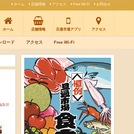
ホーム
店舗情報
アクセス
Free Wi-Fi
お問合せ
ホーム
店舗情報
旦過市場アプリ
アクセス
ンロード
アクセス
Free Wi-Fi
編集部