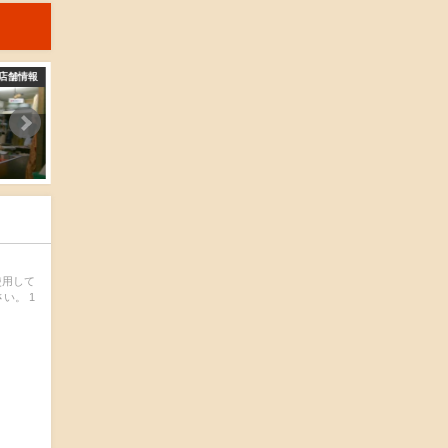
店舗情報
店舗情報
店
仲野鮮魚店
旬
2016-04-15
2016-04-15
使用して
い。 1