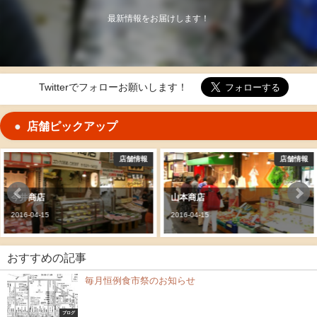
最新情報をお届けします！
Twitterでフォローお願いします！
店舗ピックアップ
店舗情報
店舗情報
山本商店
旦過ホルモンセンター
2016-04-15
2016-04-15
おすすめの記事
毎月恒例食市祭のお知らせ
ブログ