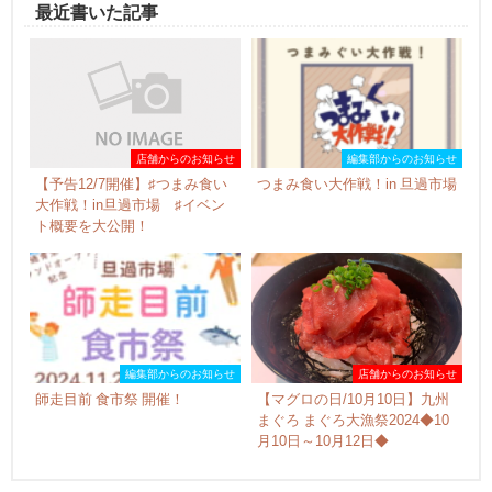
最近書いた記事
店舗からのお知らせ
編集部からのお知らせ
【予告12/7開催】♯つまみ食い
つまみ食い大作戦！in 旦過市場
大作戦！in旦過市場 ♯イベン
ト概要を大公開！
編集部からのお知らせ
店舗からのお知らせ
師走目前 食市祭 開催！
【マグロの日/10月10日】九州
まぐろ まぐろ大漁祭2024◆10
月10日～10月12日◆