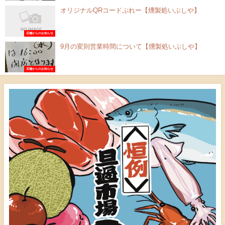
オリジナルQRコードぷれー【燻製処いぶしや】
店舗からのお知らせ
9月の変則営業時間について【燻製処いぶしや】
店舗からのお知らせ