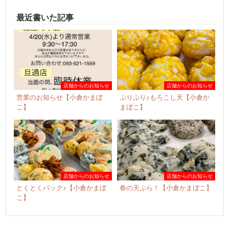
最近書いた記事
店舗からのお知らせ
店舗からのお知らせ
営業のお知らせ【小倉かまぼ
ぷりぷり♪もろこし天【小倉か
こ】
まぼこ】
店舗からのお知らせ
店舗からのお知らせ
とくとくパック♪【小倉かまぼ
春の天ぷら！【小倉かまぼこ】
こ】