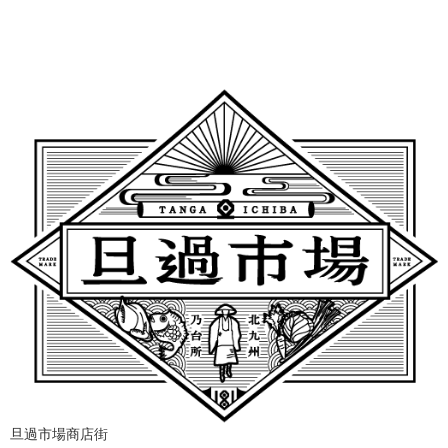
旦過市場商店街