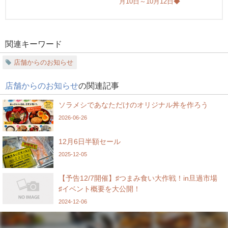
月10日～10月12日◆
関連キーワード
店舗からのお知らせ
店舗からのお知らせ
の関連記事
ソラメシであなただけのオリジナル丼を作ろう
2026-06-26
12月6日半額セール
2025-12-05
【予告12/7開催】♯つまみ食い大作戦！in旦過市場
♯イベント概要を大公開！
2024-12-06