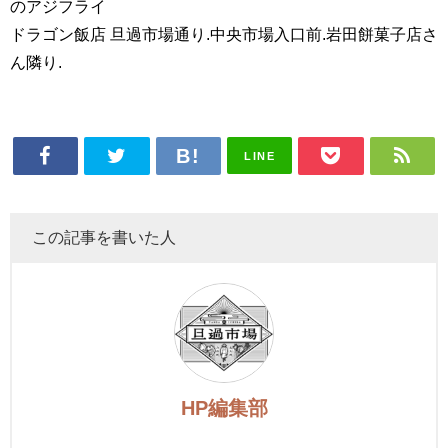
のアジフライ
ドラゴン飯店 旦過市場通り.中央市場入口前.岩田餅菓子店さ
ん隣り.
LINE
この記事を書いた人
HP編集部