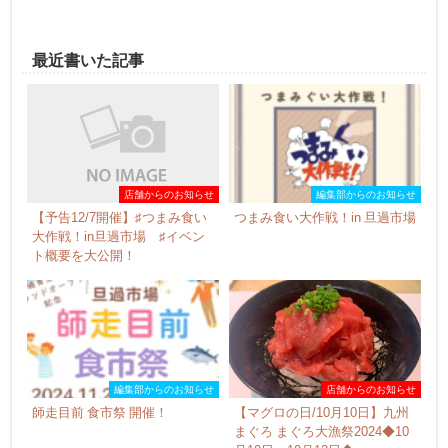
最近書いた記事
店舗からのお知らせ
編集部からのお知らせ
【予告12/7開催】♯つまみ食い
つまみ食い大作戦！in 旦過市場
大作戦！in旦過市場 ♯イベン
ト概要を大公開！
編集部からのお知らせ
店舗からのお知らせ
師走目前 食市祭 開催！
【マグロの日/10月10日】九州
まぐろ まぐろ大漁祭2024◆10