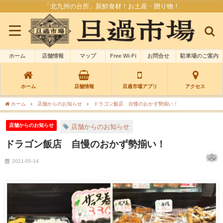
「北九州の台所」新鮮食材！お土産・贈り物！
ホーム
店舗情報
マップ
Free Wi-Fi
お問合せ
駐車場のご案内
ホーム
店舗情報
旦過市場アプリ
アクセス
ホーム
店舗からのお知らせ
ドラゴン飯店 自慢のおかず勢揃い！
店舗からのお知らせ
店舗からのお知らせ
ドラゴン飯店 自慢のおかず勢揃い！
2021-05-14