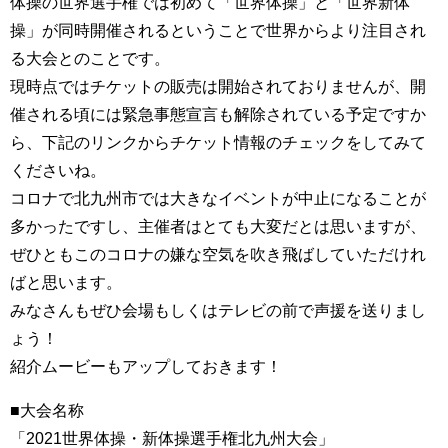
体操の世界選手権では初めて「世界体操」と「世界新体
操」が同時開催されるということで世界からより注目され
る大会とのことです。
現時点ではチケットの販売は開始されておりませんが、開
催される頃には緊急事態宣言も解除されている予定ですか
ら、下記のリンクからチケット情報のチェックをしてみて
くださいね。
コロナで北九州市では大きなイベントが中止になることが
多かったですし、主催者はとても大変だとは思いますが、
ぜひともこのコロナの嫌な空気を吹き飛ばしていただけれ
ばと思います。
みなさんもぜひ会場もしくはテレビの前で声援を送りまし
ょう！
紹介ムービーもアップしておきます！
■大会名称
「2021世界体操・新体操選手権北九州大会」