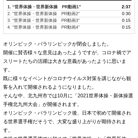
1.
“世界体操・世界新体操 PR動画1”
2:37
2.
“世界体操・世界新体操 PR動画2”
0:30
3.
“世界体操・世界新体操 PR動画3”
0:15
4.
“世界体操・世界新体操 PR動画4”
0:15
オリンピック・パラリンピックが閉会しました。
開催に賛否様々な意見はあったようですが、コロナ禍でア
スリートたちの活躍は大きな意義があったように思いま
す。
既に様々なイベントがコロナウイルス対策を講じながら観
客を入れて開催されるようになりました。
そんな中、北九州市では10月に「2021世界体操・新体操選
手権北九州大会」が開催されます。
オリンピック・パラリンピック後、日本で初めて開催され
る世界選手権だそうで、大変な盛り上がりが期待されま
す。