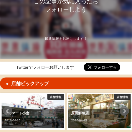
この記事が気に入ったら
フォローしよう
最新情報をお届けします！
Twitterでフォローお願いします！
店舗ピックアップ
店舗情報
店舗情報
原田鮮魚店
旦過ホルモンセンター
2016-04-15
2016-04-15