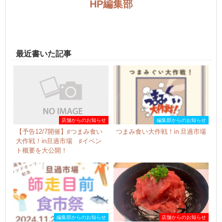
HP編集部
最近書いた記事
店舗からのお知らせ
編集部からのお知らせ
【予告12/7開催】♯つまみ食い
つまみ食い大作戦！in 旦過市場
大作戦！in旦過市場 ♯イベン
ト概要を大公開！
編集部からのお知らせ
店舗からのお知らせ