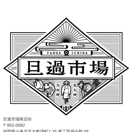
旦過市場商店街
〒802-0082
福岡県小倉北区古船場町1-35 商工貿易会館 6F