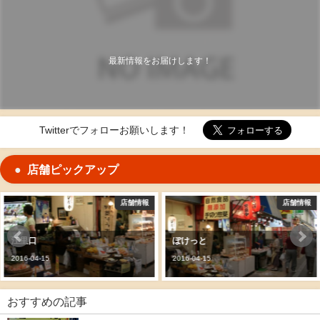
最新情報をお届けします！
Twitterでフォローお願いします！
店舗ピックアップ
店舗情報
店舗情報
ぽけっと
両羽果実店
2016-04-15
2016-04-15
おすすめの記事