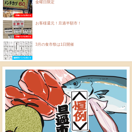
金曜日限定
店舗からのお知らせ
お客様還元！旦過半額市！
店舗からのお知らせ
3月の食市祭は1日開催
編集部からのお知らせ