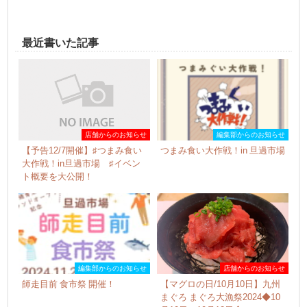
最近書いた記事
店舗からのお知らせ
編集部からのお知らせ
【予告12/7開催】♯つまみ食い
つまみ食い大作戦！in 旦過市場
大作戦！in旦過市場 ♯イベン
ト概要を大公開！
編集部からのお知らせ
店舗からのお知らせ
師走目前 食市祭 開催！
【マグロの日/10月10日】九州
まぐろ まぐろ大漁祭2024◆10