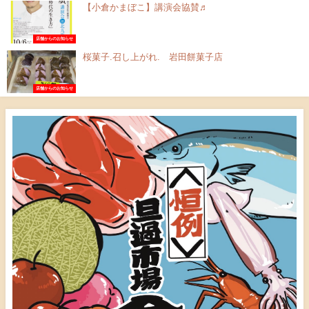
【小倉かまぼこ】講演会協賛♬
店舗からのお知らせ
桜菓子.召し上がれ. 岩田餅菓子店
店舗からのお知らせ