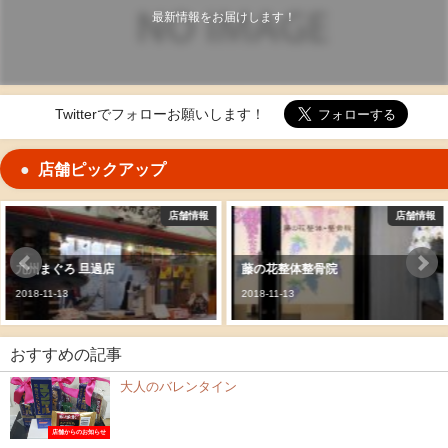
最新情報をお届けします！
Twitterでフォローお願いします！
店舗ピックアップ
店舗情報
店舗情報
藤の花整体整骨院
村上甘泉堂
2018-11-13
2016-04-15
おすすめの記事
大人のバレンタイン
店舗からのお知らせ