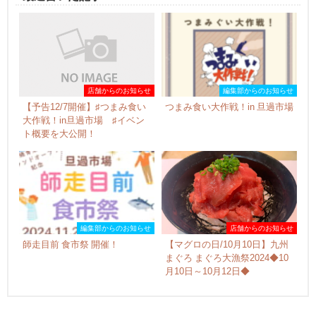
店舗からのお知らせ
編集部からのお知らせ
【予告12/7開催】♯つまみ食い
つまみ食い大作戦！in 旦過市場
大作戦！in旦過市場 ♯イベン
ト概要を大公開！
編集部からのお知らせ
店舗からのお知らせ
師走目前 食市祭 開催！
【マグロの日/10月10日】九州
まぐろ まぐろ大漁祭2024◆10
月10日～10月12日◆