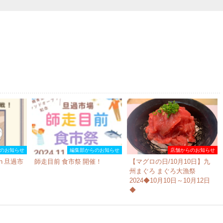
のお知らせ
編集部からのお知らせ
店舗からのお知らせ
n 旦過市
師走目前 食市祭 開催！
【マグロの日/10月10日】九
州まぐろ まぐろ大漁祭
2024◆10月10日～10月12日
◆