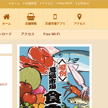
ホーム
店舗情報
アクセス
Free Wi-Fi
お問合せ
ホーム
店舗情報
旦過市場アプリ
アクセス
ンロード
アクセス
Free Wi-Fi
編集部