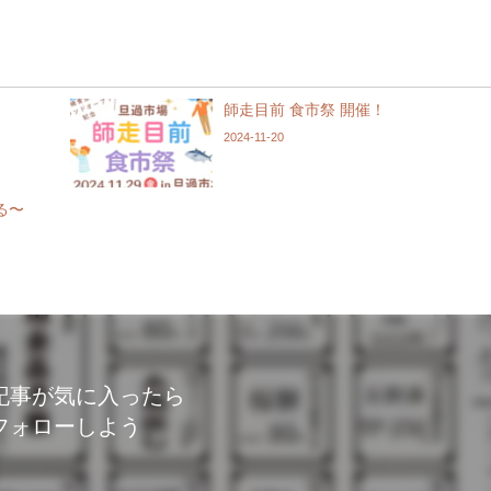
師走目前 食市祭 開催！
2024-11-20
る〜
記事が気に入ったら
フォローしよう