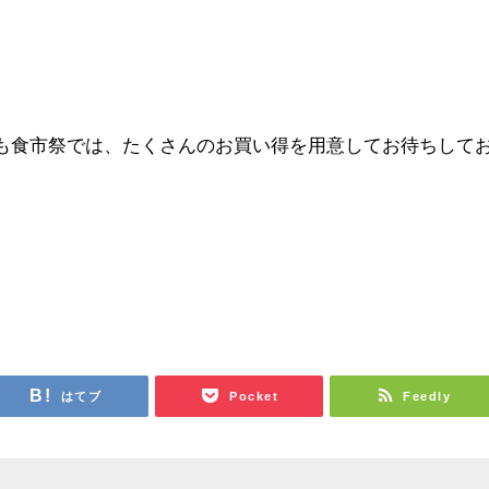
も食市祭では、たくさんのお買い得を用意してお待ちして
はてブ
Pocket
Feedly