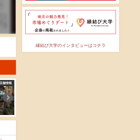
縁結び大学のインタビューはコチラ
店舗情報
店舗情報
旦過ホルモンセンター
なかつ地物屋
2016-04-15
2016-04-15
！