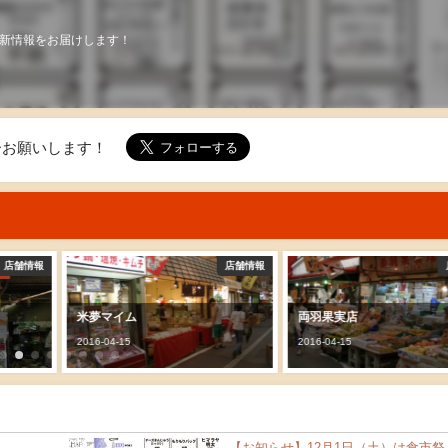
新情報をお届けします！
ォローお願いします！
店舗情報
店舗情報
米夢マイム
両羽果実店
2016-04-15
2016-04-15
【お知らせ】12月1日（土）は食市祭