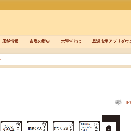
店舗情報
市場の歴史
大學堂とは
旦過市場アプリダウ
催
HP