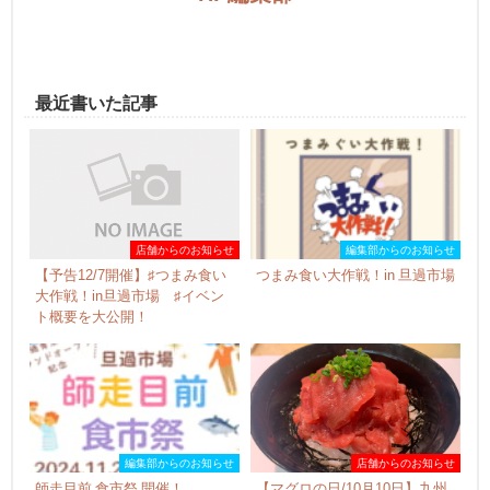
最近書いた記事
店舗からのお知らせ
編集部からのお知らせ
【予告12/7開催】♯つまみ食い
つまみ食い大作戦！in 旦過市場
大作戦！in旦過市場 ♯イベン
ト概要を大公開！
編集部からのお知らせ
店舗からのお知らせ
師走目前 食市祭 開催！
【マグロの日/10月10日】九州