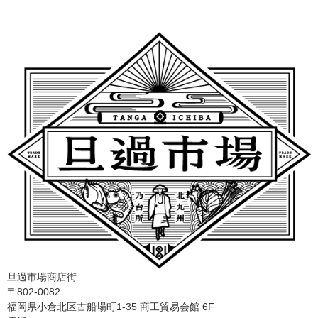
旦過市場商店街
〒802-0082
福岡県小倉北区古船場町1-35 商工貿易会館 6F