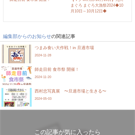
まぐろ まぐろ大漁祭2024◆10
月10日～10月12日◆
編集部からのお知らせ
の関連記事
つまみ食い大作戦！in 旦過市場
2024-11-28
師走目前 食市祭 開催！
2024-11-20
西村忠写真展 〜旦過市場と生きる〜
2024-05-03
この記事が気に入ったら