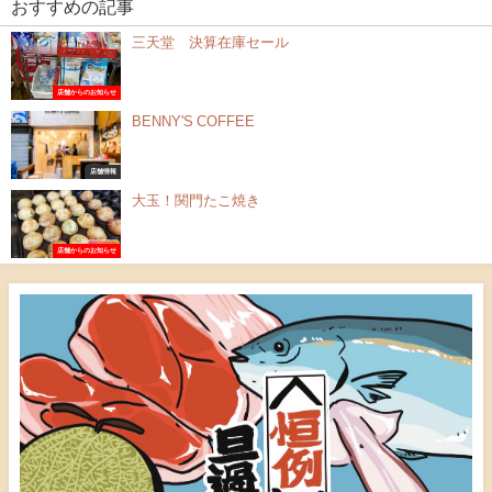
おすすめの記事
三天堂 決算在庫セール
店舗からのお知らせ
BENNY'S COFFEE
店舗情報
大玉！関門たこ焼き
店舗からのお知らせ