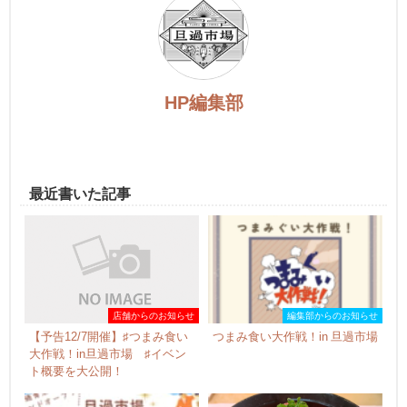
HP編集部
最近書いた記事
店舗からのお知らせ
編集部からのお知らせ
【予告12/7開催】♯つまみ食い
つまみ食い大作戦！in 旦過市場
大作戦！in旦過市場 ♯イベン
ト概要を大公開！