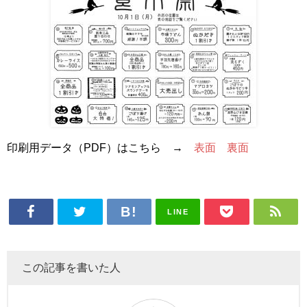
印刷用データ（PDF）はこちら →
表面
裏面
LINE
この記事を書いた人