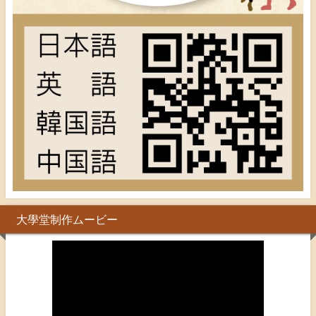
大學堂制作ムービー