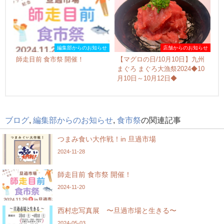
編集部からのお知らせ
店舗からのお知らせ
師走目前 食市祭 開催！
【マグロの日/10月10日】九州
まぐろ まぐろ大漁祭2024◆10
月10日～10月12日◆
ブログ
,
編集部からのお知らせ
,
食市祭
の関連記事
つまみ食い大作戦！in 旦過市場
2024-11-28
師走目前 食市祭 開催！
2024-11-20
西村忠写真展 〜旦過市場と生きる〜
2024-05-03