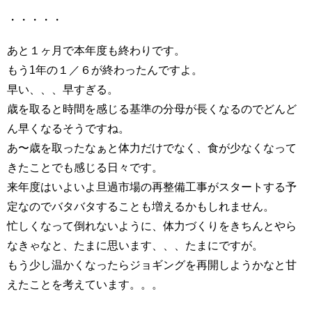
・・・・・
あと１ヶ月で本年度も終わりです。
もう1年の１／６が終わったんですよ。
早い、、、早すぎる。
歳を取ると時間を感じる基準の分母が長くなるのでどんど
ん早くなるそうですね。
あ〜歳を取ったなぁと体力だけでなく、食が少なくなって
きたことでも感じる日々です。
来年度はいよいよ旦過市場の再整備工事がスタートする予
定なのでバタバタすることも増えるかもしれません。
忙しくなって倒れないように、体力づくりをきちんとやら
なきゃなと、たまに思います、、、たまにですが。
もう少し温かくなったらジョギングを再開しようかなと甘
えたことを考えています。。。