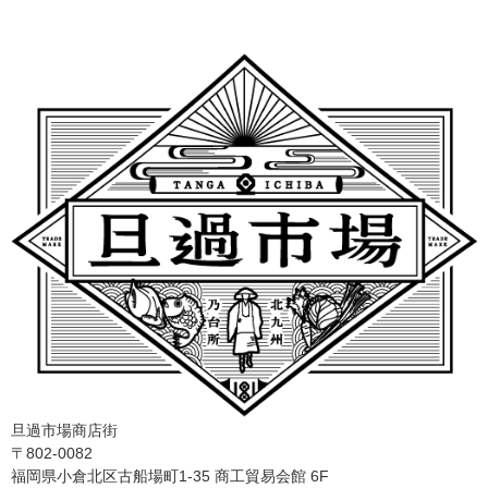
旦過市場商店街
〒802-0082
福岡県小倉北区古船場町1-35 商工貿易会館 6F