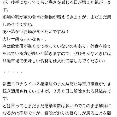
が、後半になってえらい寒さを感じる日が増えた気がしま
す。
冬場の我が家の食卓は鍋物が増えてきますが、まだまだ楽
しめそうですね。
あ〜温かいお鍋が食べたいですね！
カレー鍋もいいなぁ～。
今は飲食店が遅くまでやっていないのもあり、外食を控え
られている方が多いと聞きますので、ぜひそんなときには
旦過市場で美味しい食材を仕入れて楽しんでください♪
・・・・・
新型コロナウイルス感染症のまん延防止等重点措置が引き
続き適用されていますが、３月６日に解除される見込みで
す。
とは言ってもまだまだ感染者数は多いのでこのまま解除に
なるかは不明ですが、普段どおりの暮らしが戻ることを願