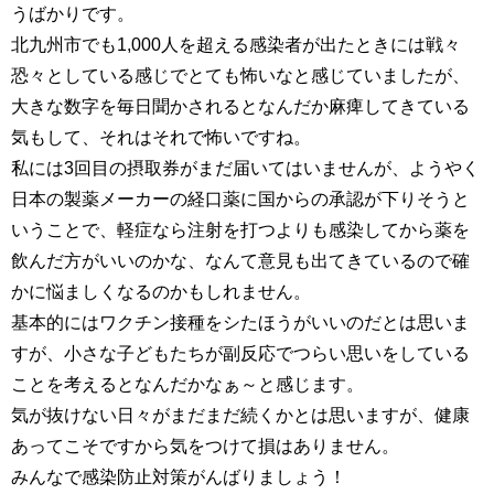
うばかりです。
北九州市でも1,000人を超える感染者が出たときには戦々
恐々としている感じでとても怖いなと感じていましたが、
大きな数字を毎日聞かされるとなんだか麻痺してきている
気もして、それはそれで怖いですね。
私には3回目の摂取券がまだ届いてはいませんが、ようやく
日本の製薬メーカーの経口薬に国からの承認が下りそうと
いうことで、軽症なら注射を打つよりも感染してから薬を
飲んだ方がいいのかな、なんて意見も出てきているので確
かに悩ましくなるのかもしれません。
基本的にはワクチン接種をシたほうがいいのだとは思いま
すが、小さな子どもたちが副反応でつらい思いをしている
ことを考えるとなんだかなぁ～と感じます。
気が抜けない日々がまだまだ続くかとは思いますが、健康
あってこそですから気をつけて損はありません。
みんなで感染防止対策がんばりましょう！