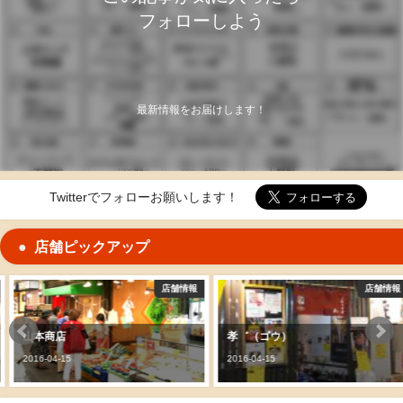
フォローしよう
最新情報をお届けします！
Twitterでフォローお願いします！
店舗ピックアップ
店舗情報
店舗情報
山本商店
孝゛（ゴウ）
2016-04-15
2016-04-15