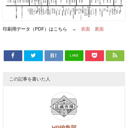
印刷用データ（PDF）はこちら →
表面
裏面
LINE
この記事を書いた人
HP編集部