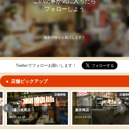
この記事が気に入ったら
フォローしよう
最新情報をお届けします！
Twitterでフォローお願いします！
店舗ピックアップ
店舗情報
店舗情報
武藤川魚商店
新井商店
2016-04-15
2016-04-15