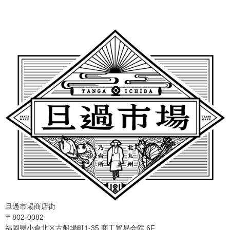
旦過市場商店街
〒802-0082
福岡県小倉北区古船場町1-35 商工貿易会館 6F