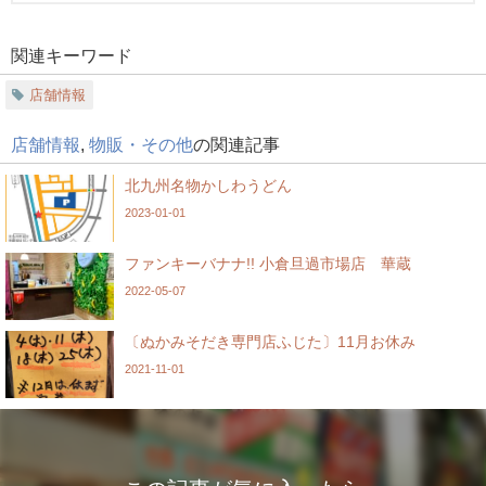
関連キーワード
店舗情報
店舗情報
,
物販・その他
の関連記事
北九州名物かしわうどん
2023-01-01
ファンキーバナナ!! 小倉旦過市場店 華蔵
2022-05-07
〔ぬかみそだき専門店ふじた〕11月お休み
2021-11-01