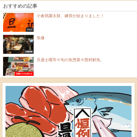
おすすめの記事
小倉祇園太鼓、練習が始まりました！
ブログ
魚修
店舗情報
旦過土曜市※旬の魚惣菜※西村鮮魚。
店舗からのお知らせ