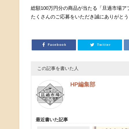
総額100万円分の商品が当たる「旦過市場
たくさんのご応募をいただき誠にありがとう
Facebook
Twitter
この記事を書いた人
HP編集部
最近書いた記事