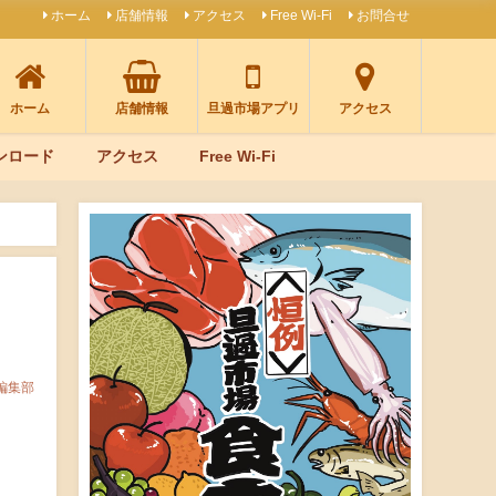
ホーム
店舗情報
アクセス
Free Wi-Fi
お問合せ
ホーム
店舗情報
旦過市場アプリ
アクセス
ンロード
アクセス
Free Wi-Fi
編集部