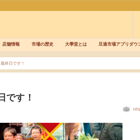
店舗情報
市場の歴史
大學堂とは
旦過市場アプリダウ
日最終日です！
日です！
HP