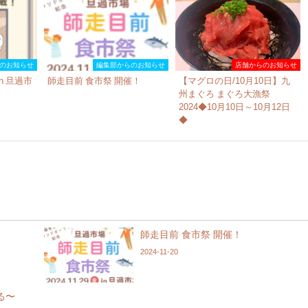
のお知らせ
編集部からのお知らせ
店舗からのお知らせ
n 旦過市
師走目前 食市祭 開催！
【マグロの日/10月10日】九
州まぐろ まぐろ大漁祭
2024◆10月10日～10月12日
◆
師走目前 食市祭 開催！
2024-11-20
る〜