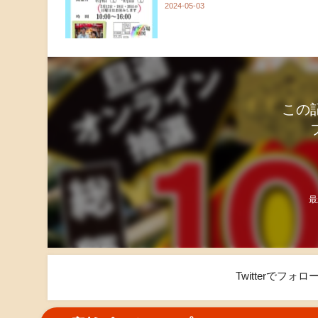
2024-05-03
この
最
Twitterでフ