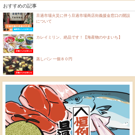
おすすめの記事
旦過市場火災に伴う旦過市場商店街義援金窓口の開設
について
編集部からのお知らせ
カレイミリン、絶品です！【海産物のやまいち】
店舗からのお知らせ
蒸しパン 一個８０円
店舗からのお知らせ