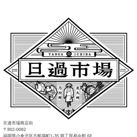
旦過市場商店街
〒802-0082
福岡県小倉北区古船場町1-35 商工貿易会館 6F