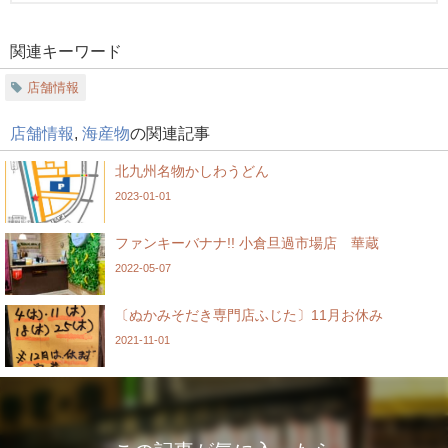
関連キーワード
店舗情報
店舗情報
,
海産物
の関連記事
北九州名物かしわうどん
2023-01-01
ファンキーバナナ!! 小倉旦過市場店 華蔵
2022-05-07
〔ぬかみそだき専門店ふじた〕11月お休み
2021-11-01