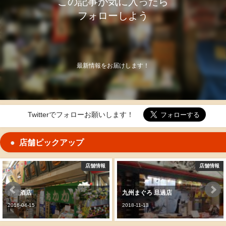
この記事が気に入ったら
フォローしよう
最新情報をお届けします！
Twitterでフォローお願いします！
店舗ピックアップ
店舗情報
店舗情報
赤壁酒店
九州まぐろ 旦過店
2016-04-15
2018-11-13