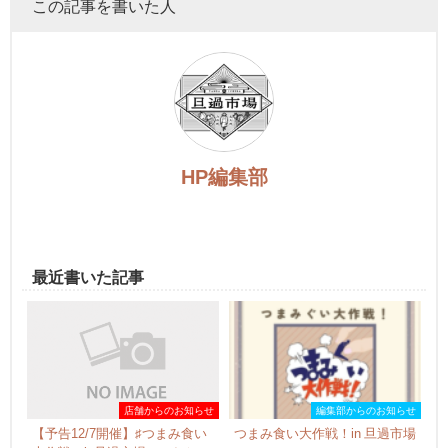
この記事を書いた人
HP編集部
最近書いた記事
店舗からのお知らせ
編集部からのお知らせ
【予告12/7開催】♯つまみ食い
つまみ食い大作戦！in 旦過市場