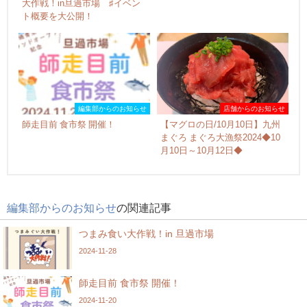
大作戦！in旦過市場 ♯イベン
ト概要を大公開！
編集部からのお知らせ
店舗からのお知らせ
師走目前 食市祭 開催！
【マグロの日/10月10日】九州
まぐろ まぐろ大漁祭2024◆10
月10日～10月12日◆
編集部からのお知らせ
の関連記事
つまみ食い大作戦！in 旦過市場
2024-11-28
師走目前 食市祭 開催！
2024-11-20