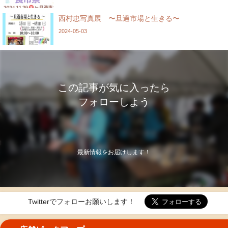
西村忠写真展 〜旦過市場と生きる〜
2024-05-03
この記事が気に入ったら
フォローしよう
最新情報をお届けします！
Twitterでフォローお願いします！