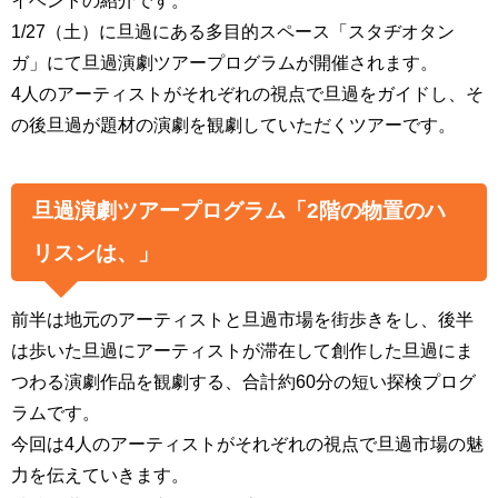
イベントの紹介です。
1/27（土）に旦過にある多目的スペース「スタヂオタン
ガ」にて旦過演劇ツアープログラムが開催されます。
4人のアーティストがそれぞれの視点で旦過をガイドし、そ
の後旦過が題材の演劇を観劇していただくツアーです。
旦過演劇ツアープログラム「2階の物置のハ
リスンは、」
前半は地元のアーティストと旦過市場を街歩きをし、後半
は歩いた旦過にアーティストが滞在して創作した旦過にま
つわる演劇作品を観劇する、合計約60分の短い探検プロ
グ
ラムです。
今回は4人のアーティストがそれぞれの視点で旦過市場の魅
力を伝えていきます。