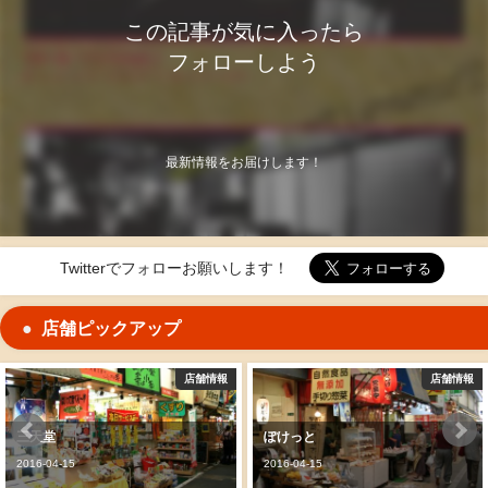
この記事が気に入ったら
フォローしよう
最新情報をお届けします！
Twitterでフォローお願いします！
店舗ピックアップ
店舗情報
店舗情報
ぽけっと
ぬかだき 橘屋
2016-04-15
2016-04-15