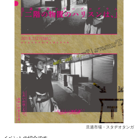
旦過市場・スタヂオタンガ