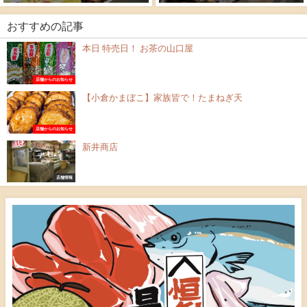
おすすめの記事
本日 特売日！ お茶の山口屋
店舗からのお知らせ
【小倉かまぼこ】家族皆で！たまねぎ天
店舗からのお知らせ
新井商店
店舗情報