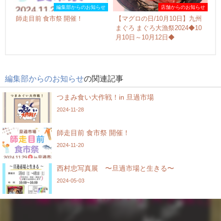
編集部からのお知らせ
店舗からのお知らせ
師走目前 食市祭 開催！
【マグロの日/10月10日】九州
まぐろ まぐろ大漁祭2024◆10
月10日～10月12日◆
編集部からのお知らせ
の関連記事
つまみ食い大作戦！in 旦過市場
2024-11-28
師走目前 食市祭 開催！
2024-11-20
西村忠写真展 〜旦過市場と生きる〜
2024-05-03