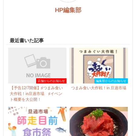
HP編集部
最近書いた記事
店舗からのお知らせ
編集部からのお知らせ
【予告12/7開催】♯つまみ食い
つまみ食い大作戦！in 旦過市場
大作戦！in旦過市場 ♯イベン
ト概要を大公開！