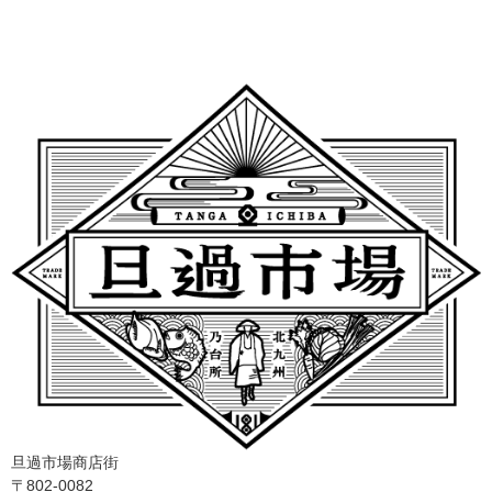
旦過市場商店街
〒802-0082