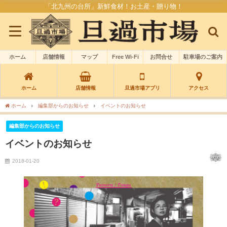
「北九州の台所」新鮮食材！お土産・贈り物！
ホーム
店舗情報
マップ
Free Wi-Fi
お問合せ
駐車場のご案内
ホーム
店舗情報
旦過市場アプリ
アクセス
ホーム
編集部からのお知らせ
イベントのお知らせ
編集部からのお知らせ
イベントのお知らせ
2018-01-20